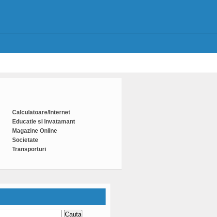
Calculatoare/Internet
Educatie si Invatamant
Magazine Online
Societate
Transporturi