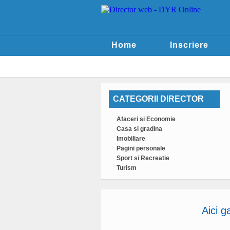
Home
Inscriere
CATEGORII DIRECTOR
Afaceri si Economie
Casa si gradina
Imobiliare
Pagini personale
Sport si Recreatie
Turism
Aici g