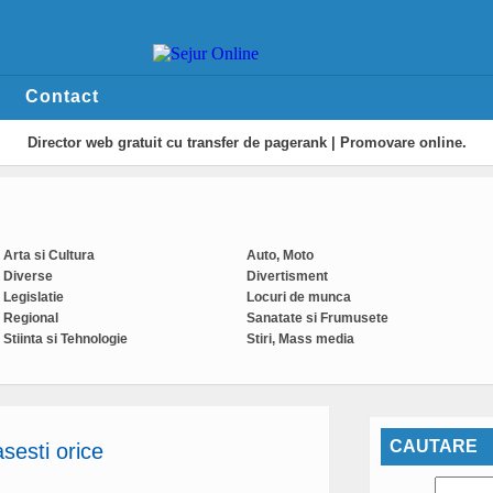
Contact
Director web
gratuit cu transfer de pagerank | Promovare online.
Arta si Cultura
Auto, Moto
Diverse
Divertisment
Legislatie
Locuri de munca
Regional
Sanatate si Frumusete
Stiinta si Tehnologie
Stiri, Mass media
CAUTARE
asesti orice