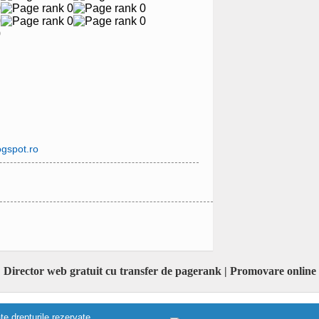
ogspot.ro
Director web gratuit cu transfer de pagerank | Promovare online
e drepturile rezervate