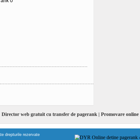
Director web gratuit cu transfer de pagerank | Promovare online
e drepturile rezervate