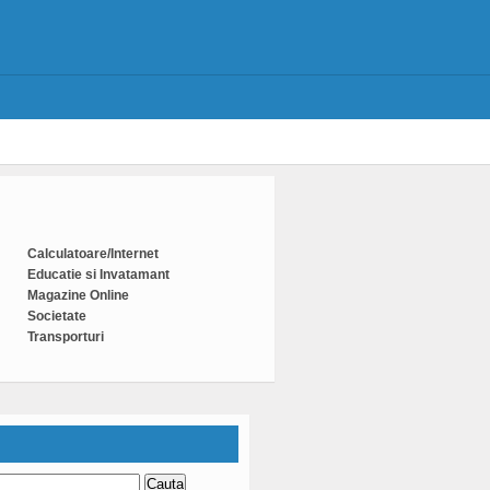
Calculatoare/Internet
Educatie si Invatamant
Magazine Online
Societate
Transporturi