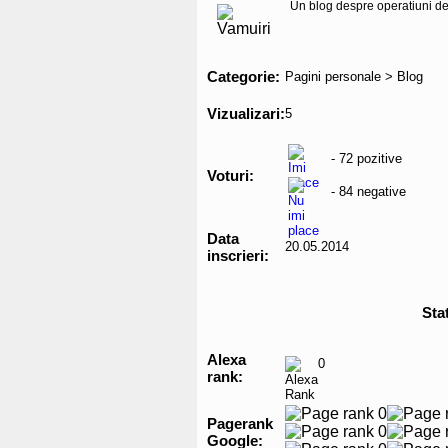
Un blog despre operatiuni de 
Categorie:
Pagini personale > Blog
Vizualizari:
5
- 72 pozitive
Voturi:
- 84 negative
Data
20.05.2014
inscrieri:
Stat
Alexa
0
rank:
Pagerank
Google: