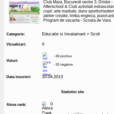
Club Mara, Bucuresti sector 3, Dristor 
Afterschool & Club activitati extrascola
copii: arte martiale, dans sportiv/moder
atelier creatie, limba engleza, pian/cant
Program de vacanta - Scoala de Vara.
Educatie si Invatamant > Scoli
Categorie:
0
Vizualizari:
- 69 pozitive
Voturi:
- 83 negative
10.04.2013
Data inscrieri:
Statistici site
0
Alexa rank: