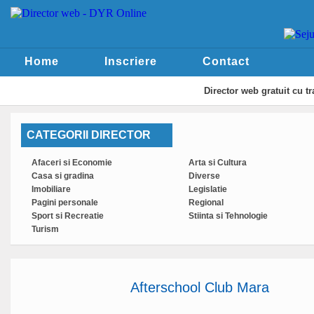
Home
Inscriere
Contact
Director web
gratuit cu t
CATEGORII DIRECTOR
Afaceri si Economie
Arta si Cultura
Casa si gradina
Diverse
Imobiliare
Legislatie
Pagini personale
Regional
Sport si Recreatie
Stiinta si Tehnologie
Turism
Afterschool Club Mara