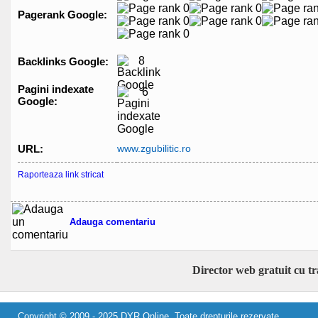
Pagerank Google:
8
Backlinks Google:
Pagini indexate
6
Google:
URL:
www.zgubilitic.ro
Raporteaza link stricat
Adauga comentariu
Director web gratuit cu t
Copyright © 2009 - 2025 DYR Online. Toate drepturile rezervate