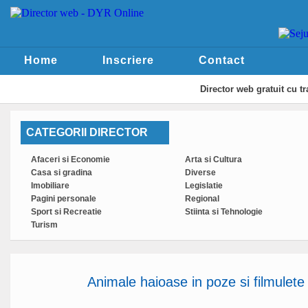
Home
Inscriere
Contact
Director web
gratuit cu t
CATEGORII DIRECTOR
Afaceri si Economie
Arta si Cultura
Casa si gradina
Diverse
Imobiliare
Legislatie
Pagini personale
Regional
Sport si Recreatie
Stiinta si Tehnologie
Turism
Animale haioase in poze si filmulete