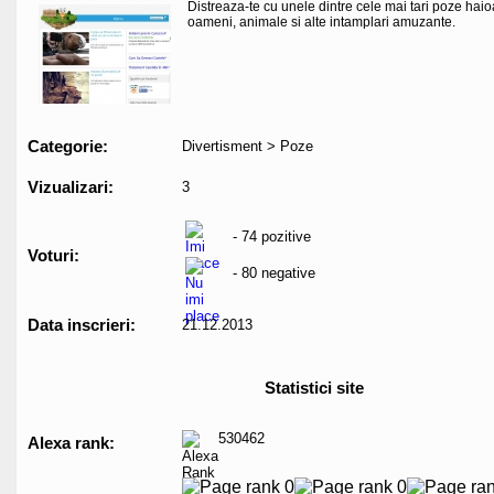
Distreaza-te cu unele dintre cele mai tari poze hai
oameni, animale si alte intamplari amuzante.
Categorie:
Divertisment > Poze
Vizualizari:
3
- 74 pozitive
Voturi:
- 80 negative
Data inscrieri:
21.12.2013
Statistici site
530462
Alexa rank: