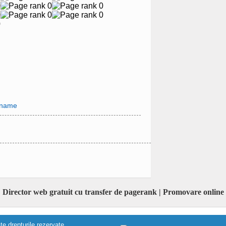
.name
Director web gratuit cu transfer de pagerank | Promovare online
e drepturile rezervate