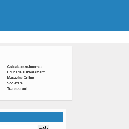
Calculatoare/Internet
Educatie si Invatamant
Magazine Online
Societate
Transporturi