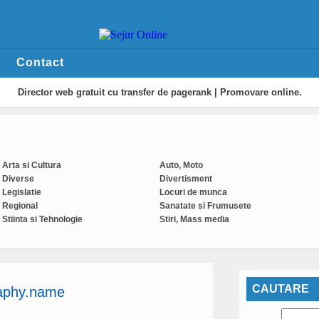
Contact
Director web
gratuit cu transfer de pagerank | Promovare online.
Arta si Cultura
Auto, Moto
Diverse
Divertisment
Legislatie
Locuri de munca
Regional
Sanatate si Frumusete
Stiinta si Tehnologie
Stiri, Mass media
CAUTARE
aphy.name