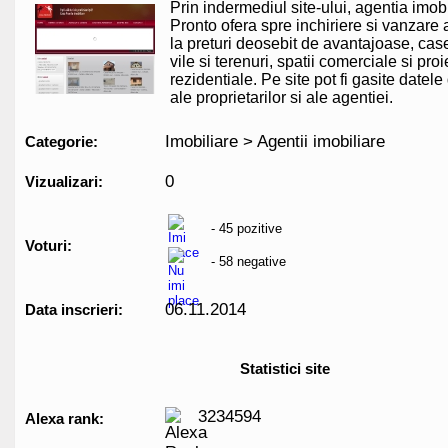
Prin indermediul site-ului, agentia imob
Pronto ofera spre inchiriere si vanzare
la preturi deosebit de avantajoase, cas
vile si terenuri, spatii comerciale si pro
rezidentiale. Pe site pot fi gasite datele
ale proprietarilor si ale agentiei.
Imobiliare > Agentii imobiliare
Categorie:
0
Vizualizari:
- 45 pozitive
Voturi:
- 58 negative
06.11.2014
Data inscrieri:
Statistici site
3234594
Alexa rank: