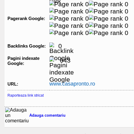
Pagerank Google:
0
Backlinks Google:
Pagini indexate
643
Google:
www.casapronto.ro
URL:
Raporteaza link stricat
Adauga comentariu