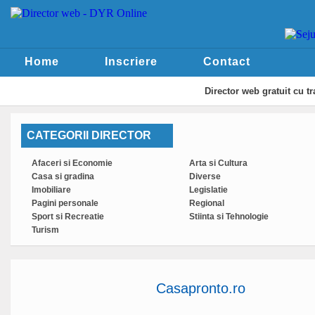
Home
Inscriere
Contact
Director web
gratuit cu t
CATEGORII DIRECTOR
Afaceri si Economie
Arta si Cultura
Casa si gradina
Diverse
Imobiliare
Legislatie
Pagini personale
Regional
Sport si Recreatie
Stiinta si Tehnologie
Turism
Casapronto.ro