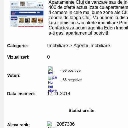
Apartamente Cluj de vanzare sau de inc
400 de oferte actualizate cu apartamen
4 camere in cele mai bune zone ale Clu
zonele de langa Cluj. Va punem la dispo
fara comision sau oferte imobiliare Pri
Contacteaza acum agentia Eden Imobil
a-ti gasi apartamentul potrivit!
Imobiliare > Agentii imobiliare
Categorie:
0
Vizualizari:
- 59 pozitive
Voturi:
- 63 negative
17.11.2014
Data inscrieri:
Statistici site
2087336
Alexa rank: