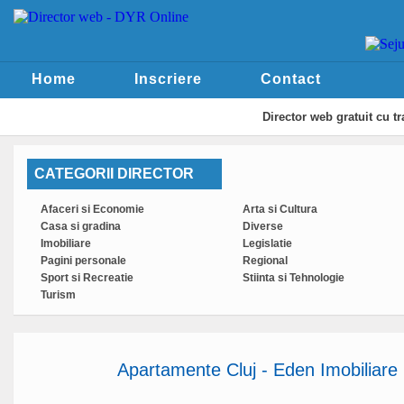
Home
Inscriere
Contact
Director web
gratuit cu t
CATEGORII DIRECTOR
Afaceri si Economie
Arta si Cultura
Casa si gradina
Diverse
Imobiliare
Legislatie
Pagini personale
Regional
Sport si Recreatie
Stiinta si Tehnologie
Turism
Apartamente Cluj - Eden Imobiliare