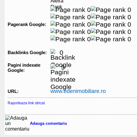
Pagerank Google:
0
Backlinks Google:
Pagini indexate
5
Google:
www.edenimobiliare.ro
URL:
Raporteaza link stricat
Adauga comentariu