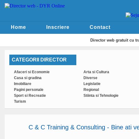
Home
Inscriere
Contact
Director web
gratuit cu t
CATEGORII DIRECTOR
Afaceri si Economie
Arta si Cultura
Casa si gradina
Diverse
Imobiliare
Legislatie
Pagini personale
Regional
Sport si Recreatie
Stiinta si Tehnologie
Turism
C & C Training & Consulting - Bine ati ve