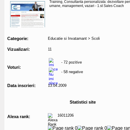
Training, Consultanta personalizata: dezvoltare pe
umane, management, vazari - 1.st Sales Coach
Categorie:
Educatie si Invatamant > Scoli
Vizualizari:
11
- 72 pozitive
Voturi:
- 58 negative
Data inscrieri:
13.04.2009
Statistici site
16011206
Alexa rank: