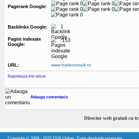
Pagerank Google:
1
Backlinks Google:
Pagini indexate
153
Google:
URL:
www.tradeconsult.ro
Raporteaza link stricat
Adauga comentariu
Director web gratuit cu t
Copyright © 2009 - 2025 DYR Online. Toate drepturile rezervate