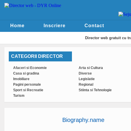
Home
Inscriere
Contact
Director web
gratuit cu t
CATEGORII DIRECTOR
Afaceri si Economie
Arta si Cultura
Casa si gradina
Diverse
Imobiliare
Legislatie
Pagini personale
Regional
Sport si Recreatie
Stiinta si Tehnologie
Turism
Biography.name