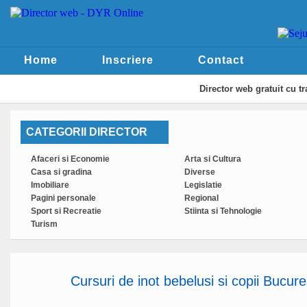
Home
Inscriere
Contact
Director web
gratuit cu t
CATEGORII DIRECTOR
Afaceri si Economie
Arta si Cultura
Casa si gradina
Diverse
Imobiliare
Legislatie
Pagini personale
Regional
Sport si Recreatie
Stiinta si Tehnologie
Turism
Cursuri de inot bebelusi si copii Bucure