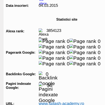
04.03.2015
Data inscrieri:
Statistici site
3854123
Alexa rank:
Pagerank Google:
0
Backlinks Google:
Pagini indexate
55
Google:
www.splash-academy.ro
URL: