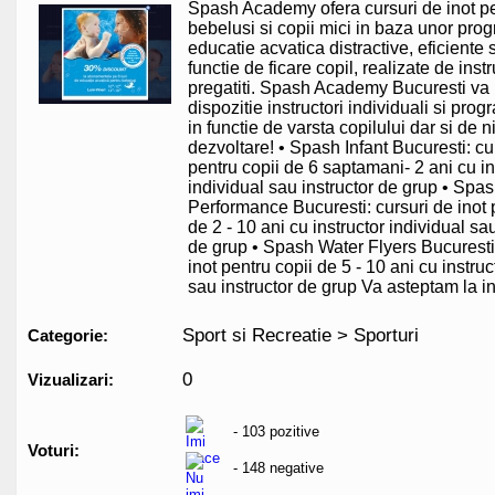
Spash Academy ofera cursuri de inot p
bebelusi si copii mici in baza unor pro
educatie acvatica distractive, eficiente 
functie de ficare copil, realizate de instr
pregatiti. Spash Academy Bucuresti va
dispozitie instructori individuali si pro
in functie de varsta copilului dar si de 
dezvoltare! • Spash Infant Bucuresti: cu
pentru copii de 6 saptamani- 2 ani cu in
individual sau instructor de grup • Spa
Performance Bucuresti: cursuri de inot 
de 2 - 10 ani cu instructor individual sau
de grup • Spash Water Flyers Bucuresti:
inot pentru copii de 5 - 10 ani cu instruc
sau instructor de grup Va asteptam la in
Sport si Recreatie > Sporturi
Categorie:
0
Vizualizari:
- 103 pozitive
Voturi:
- 148 negative